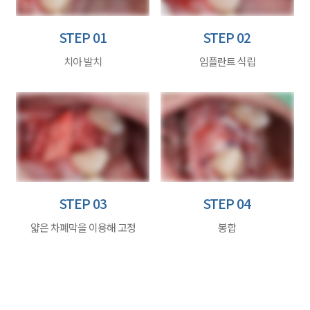
STEP 01
STEP 02
치아 발치
임플란트 식립
STEP 03
STEP 04
얇은 차폐막을 이용해 고정
봉합