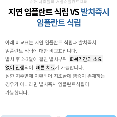
순한 사람들의 서울순플란트치과
지연 임플란트 식립 VS
발치즉시
임플란트 식립
아래 비교표는 지연 임플란트 식립과 발치즉시 
임플란트 식립에 대한 비교표입니다. 

발치 후 2-3달에 걸친 발치부위  
회복기간의 소요 
없이 진행
되어  
빠른 치료
가 가능합니다. 

심한 치주염에 이환되어 치조골에 염증이 존재하는 
경우가 아니라면 발치즉시 임플란트식립이 