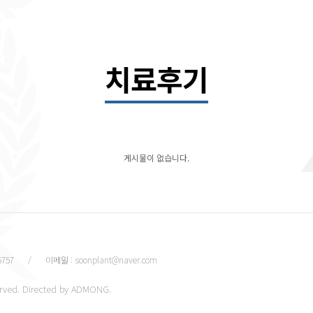
치료후기
게시물이 없습니다.
5757
/
이메일 : soonplant@naver.com
rved. Directed by
ADMONG
.