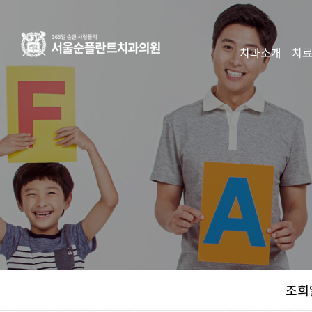
치과소개
치
조회