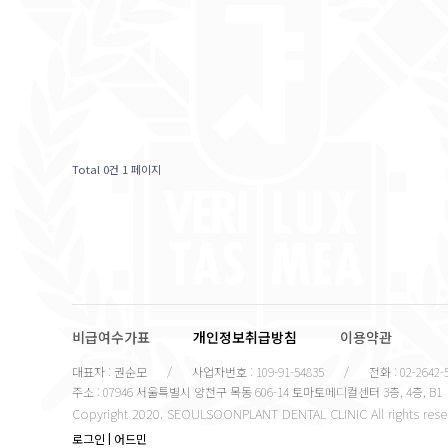
Total 0건
1 페이지
비급여수가표
개인정보취급방침
이용약관
대표자 : 권순모
/
사업자번호 : 109-91-54835
/
전화 : 02-2642-
주소 : 07946 서울특별시 양천구 목동 606-14 토마토메디컬센터 3층, 4층, B1
Copyright 2020. SEOULSOONPLANT DENTAL CLINIC All rights rese
로그인
|
어드민